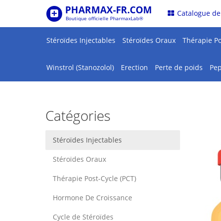
PHARMAX-FR.COM
.
Catalogue de
Boutique officielle PharmaxLab®
Stéroïdes Injectables
Stéroïdes Oraux
Thérapie Po
Winstrol (Stanozolol)
Erection
Perte de poids
Pep
Catégories
Stéroïdes Injectables
Stéroïdes Oraux
Thérapie Post-Cycle (PCT)
Hormone De Croissance
Cycle de Stéroïdes