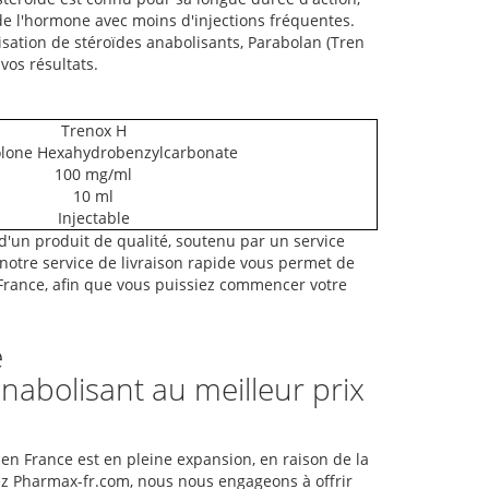
 de l'hormone avec moins d'injections fréquentes.
isation de stéroïdes anabolisants, Parabolan (Tren
os résultats.
Trenox H
lone Hexahydrobenzylcarbonate
100 mg/ml
10 ml
Injectable
d'un produit de qualité, soutenu par un service
, notre service de livraison rapide vous permet de
France, afin que vous puissiez commencer votre
e
abolisant au meilleur prix
n France est en pleine expansion, en raison de la
ez Pharmax-fr.com, nous nous engageons à offrir