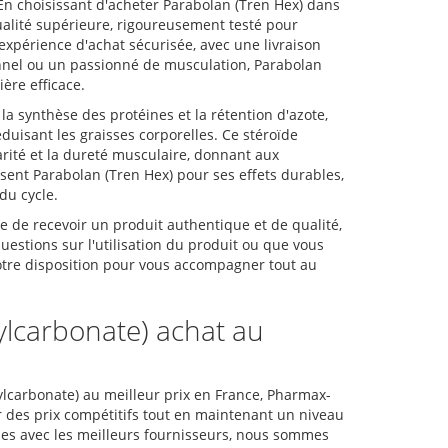
. En choisissant d'acheter Parabolan (Tren Hex) dans
alité supérieure, rigoureusement testé pour
expérience d'achat sécurisée, avec une livraison
onnel ou un passionné de musculation, Parabolan
ère efficace.
la synthèse des protéines et la rétention d'azote,
uisant les graisses corporelles. Ce stéroïde
rité et la dureté musculaire, donnant aux
sent Parabolan (Tren Hex) pour ses effets durables,
du cycle.
e de recevoir un produit authentique et de qualité,
uestions sur l'utilisation du produit ou que vous
votre disposition pour vous accompagner tout au
lcarbonate) achat au
carbonate) au meilleur prix en France, Pharmax-
r des prix compétitifs tout en maintenant un niveau
ides avec les meilleurs fournisseurs, nous sommes