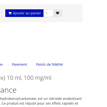
Ajouter au panier
on
Paiement
Points de fidélité
ex) 10 ml, 100 mg/ml
rance
ydrobenzylcarbonate, est un stéroïde anabolisant
. Ce produit est réputé pour ses effets rapides et