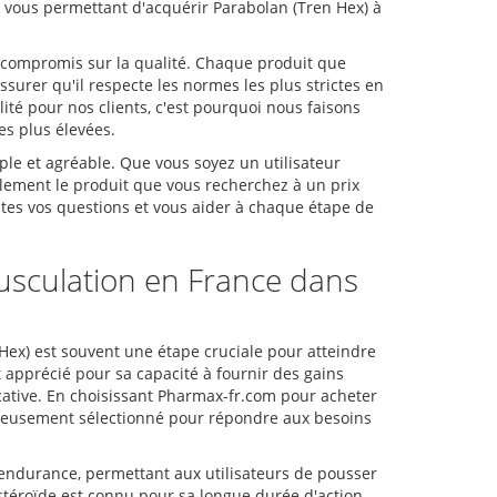
, vous permettant d'acquérir Parabolan (Tren Hex) à
s compromis sur la qualité. Chaque produit que
urer qu'il respecte les normes les plus strictes en
ité pour nos clients, c'est pourquoi nous faisons
es plus élevées.
ple et agréable. Que vous soyez un utilisateur
lement le produit que vous recherchez à un prix
outes vos questions et vous aider à chaque étape de
usculation en France dans
m
Hex) est souvent une étape cruciale pour atteindre
 apprécié pour sa capacité à fournir des gains
icative. En choisissant Pharmax-fr.com pour acheter
oureusement sélectionné pour répondre aux besoins
l'endurance, permettant aux utilisateurs de pousser
stéroïde est connu pour sa longue durée d'action,