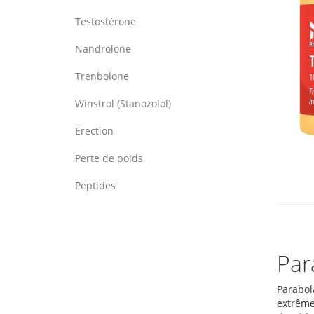
Testostérone
Nandrolone
Trenbolone
Winstrol (Stanozolol)
Erection
Perte de poids
Peptides
Par
Parabol
extrêmem