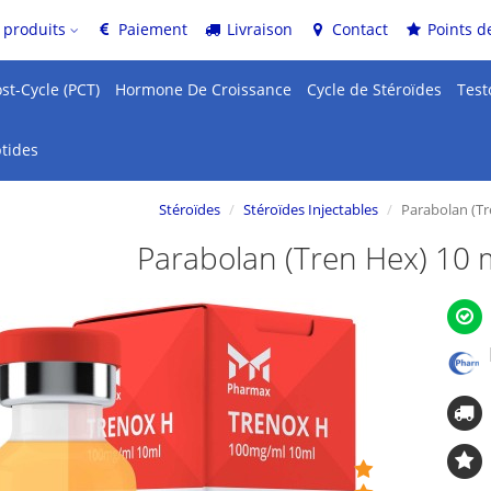
 produits
Paiement
Livraison
Contact
Points de
st-Cycle (PCT)
Hormone De Croissance
Cycle de Stéroïdes
Test
tides
Stéroïdes
Stéroïdes Injectables
Parabolan (Tr
Parabolan (Tren Hex) 10 