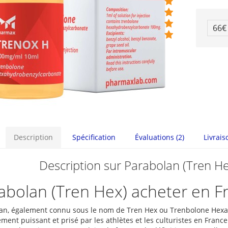
66€
Description
Spécification
Évaluations (2)
Livrais
Description sur Parabolan (Tren H
abolan (Tren Hex) acheter en F
an, également connu sous le nom de Tren Hex ou Trenbolone Hexah
ent puissant et prisé par les athlètes et les culturistes en France