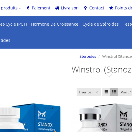
 produits
Paiement
Livraison
Contact
Points de
st-Cycle (PCT)
Hormone De Croissance
Cycle de Stéroïdes
Test
tides
Stéroïdes
Winstrol (Stanozo
Winstrol (Stanoz
Trier par
Voir :