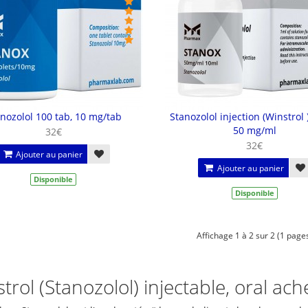
nozolol 100 tab, 10 mg/tab
Stanozolol injection (Winstrol 
50 mg/ml
32€
32€
Ajouter au panier
Ajouter au panier
Disponible
Disponible
Affichage 1 à 2 sur 2 (1 page
trol (Stanozolol) injectable, oral ac