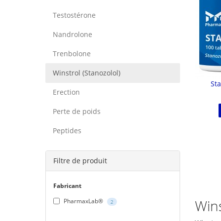
Testostérone
Nandrolone
Trenbolone
Winstrol (Stanozolol)
Sta
Erection
Perte de poids
Peptides
Filtre de produit
Fabricant
Wins
PharmaxLab®
2