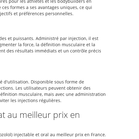
ires pour les athlètes et les bodybuilders en
de ces formes a ses avantages uniques, ce qui
jectifs et préférences personnelles.
es et puissants. Administré par injection, il est
enter la force, la définition musculaire et la
ent des résultats immédiats et un contrôle précis
té d'utilisation. Disponible sous forme de
ctions. Les utilisateurs peuvent obtenir des
définition musculaire, mais avec une administration
ter les injections régulières.
at au meilleur prix en
lol) injectable et oral au meilleur prix en France.