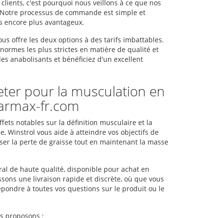
lients, c'est pourquoi nous veillons à ce que nos
ts. Notre processus de commande est simple et
ts encore plus avantageux.
us offre les deux options à des tarifs imbattables.
normes les plus strictes en matière de qualité et
es anabolisants et bénéficiez d'un excellent
heter pour la musculation en
harmax-fr.com
ets notables sur la définition musculaire et la
, Winstrol vous aide à atteindre vos objectifs de
iser la perte de graisse tout en maintenant la masse
ral de haute qualité, disponible pour achat en
ssons une livraison rapide et discrète, où que vous
épondre à toutes vos questions sur le produit ou le
us proposons :