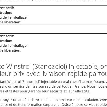
nt actif:
ration:
 de l'emballage:
e libération:
nt actif:
ration:
 de l'emballage:
e libération:
e Winstrol (Stanozolol) injectable, o
leur prix avec livraison rapide part
tant Winstrol (Stanozolol) injectable ou oral chez Pharmax-fr.com, 
ssi d'un service de livraison rapide partout en France. Nous nous e
s et testés pour garantir leur sécurité et leur efficacité.
s soyez un athlète chevronné ou un amateur de musculation, Winstr
ance et de transformation corporelle. Grâce à notre service rapide