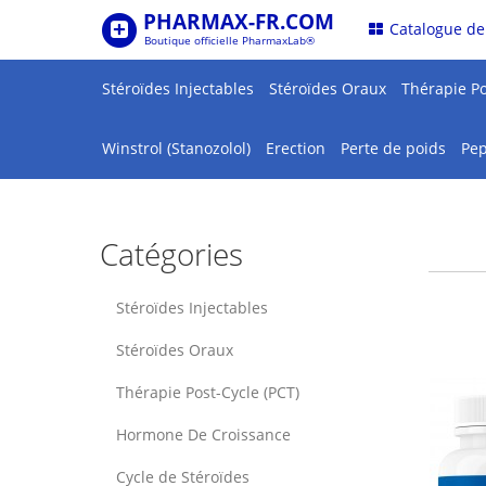
PHARMAX-FR.COM
.
Catalogue de
Boutique officielle PharmaxLab®
Stéroïdes Injectables
Stéroïdes Oraux
Thérapie Po
Winstrol (Stanozolol)
Erection
Perte de poids
Pep
Catégories
Stéroïdes Injectables
Stéroïdes Oraux
Thérapie Post-Cycle (PCT)
Hormone De Croissance
Cycle de Stéroïdes