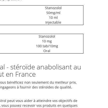
Stanozolol
50mg/ml
10 ml
Injectable
Stanozolol
10 mg
100 tab/10mg
Oral
ral - stéroïde anabolisant au
out en France
vous bénéficiez non seulement du meilleur prix,
ngageons à fournir des stéroïdes de qualité,
ol peut vous aider à atteindre vos objectifs de
, vous pouvez recevoir vos produits en quelques